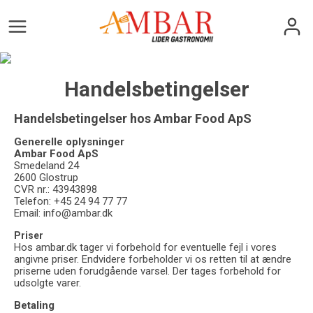
Handelsbetingelser
Handelsbetingelser hos Ambar Food ApS
Generelle oplysninger
Ambar Food ApS
Smedeland 24
2600 Glostrup
CVR nr.: 43943898
Telefon: +45 24 94 77 77
Email: info@ambar.dk
Priser
Hos ambar.dk tager vi forbehold for eventuelle fejl i vores
angivne priser. Endvidere forbeholder vi os retten til at ændre
priserne uden forudgående varsel. Der tages forbehold for
udsolgte varer.
Betaling