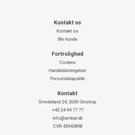
Kontakt os
Kontakt os
Bliv kunde
Fortrolighed
Cookies
Handelsbetingelser
Persondatapolitik
Kontakt
Smedeland 24, 2600 Glostrup
+45 24 94 77 77
info@ambar.dk
CVR 43943898