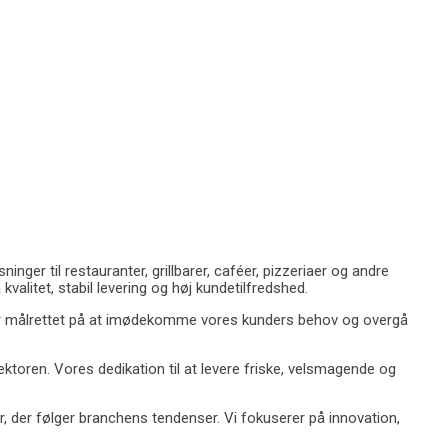
er til restauranter, grillbarer, caféer, pizzeriaer og andre
litet, stabil levering og høj kundetilfredshed.
jder målrettet på at imødekomme vores kunders behov og overgå
ektoren. Vores dedikation til at levere friske, velsmagende og
, der følger branchens tendenser. Vi fokuserer på innovation,