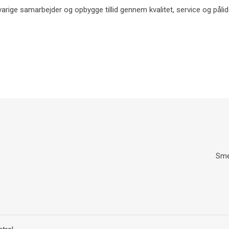
arige samarbejder og opbygge tillid gennem kvalitet, service og pålide
Sme