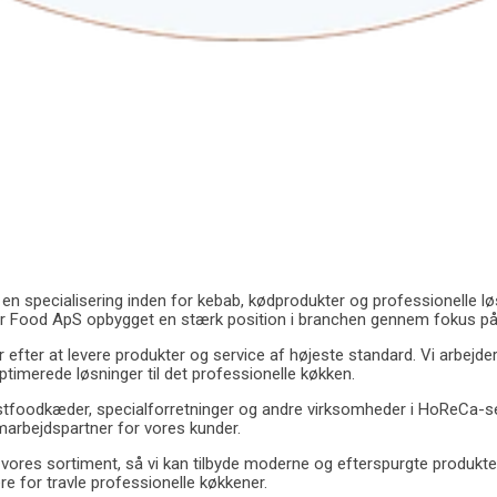
pecialisering inden for kebab, kødprodukter og professionelle løsning
 Food ApS opbygget en stærk position i branchen gennem fokus på kva
 efter at levere produkter og service af højeste standard. Vi arbe
optimerede løsninger til det professionelle køkken.
, fastfoodkæder, specialforretninger og andre virksomheder i HoReCa-s
amarbejdspartner for vores kunder.
ores sortiment, så vi kan tilbyde moderne og efterspurgte produkter
re for travle professionelle køkkener.